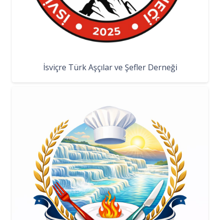
İsviçre Türk Aşçılar ve Şefler Derneği