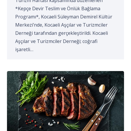
Turizm Haftası kapsamında düzenlenen
*Kepçe Devir Teslim ve Önlük Bağlama
Programı*, Kocaeli Süleyman Demirel Kültür
Merkezi’nde, Kocaeli Aşçılar ve Turizmciler
Derneği tarafından gerçekleştirildi. Kocaeli
Aşçılar ve Turizmciler Derneği; coğrafi
işaretli…