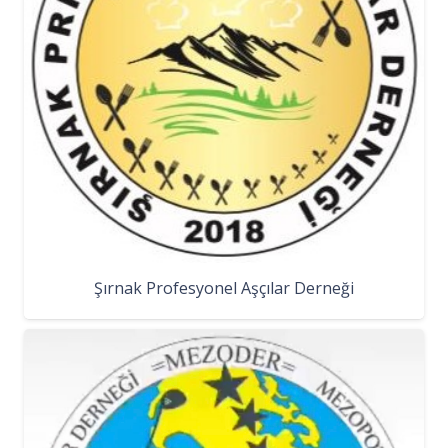
Şırnak Profesyonel Aşçılar Derneği