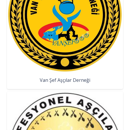
Van Şef Aşçılar Derneği