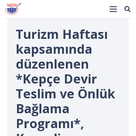
Turizm Haftası
kapsamında
düzenlenen
*Kepçe Devir
İ
Teslim ve Önlük
Bağlama
Programı*,