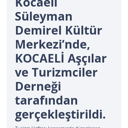
Kocaeli
İ.
Süleyman
Demirel Kültür
Merkezi’nde,
KOCAELİ Aşçılar
ve Turizmciler
Derneği
tarafından
gerçekleştirildi.