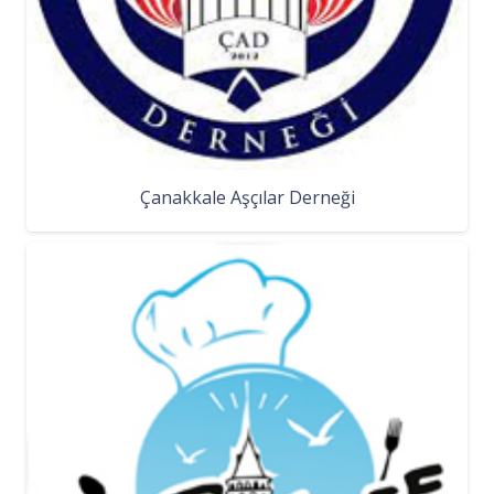
Çanakkale Aşçılar Derneği