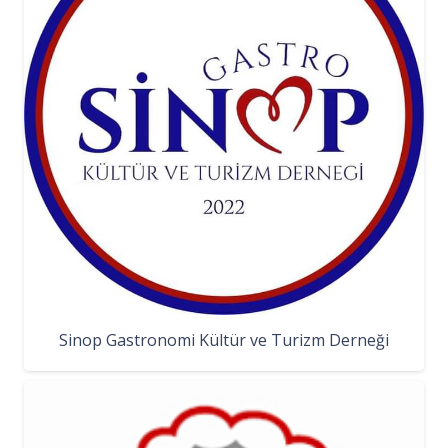
Sinop Gastronomi Kültür ve Turizm Derneği