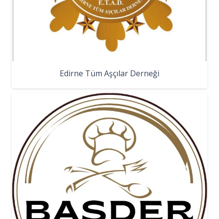
Edirne Tüm Aşçılar Derneği